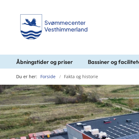
Åbningstider og priser
Bassiner og facilitet
Du er her:
Forside
Fakta og historie