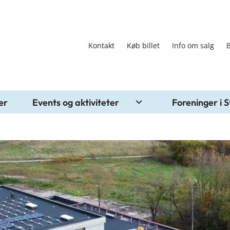
Kontakt
Køb billet
Info om salg
er
Events og aktiviteter
Foreninger i