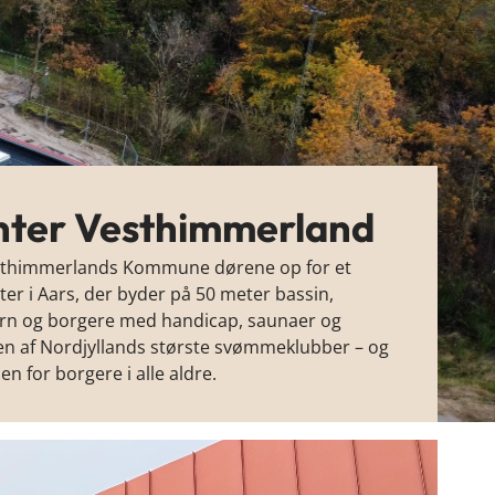
ter Vesthimmerland
esthimmerlands Kommune dørene op for et
 i Aars, der byder på 50 meter bassin,
ørn og borgere med handicap, saunaer og
il en af Nordjyllands største svømmeklubber – og
n for borgere i alle aldre.