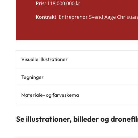
Pris
: 118.000.000 kr.
Kontrakt
: Entreprenør Svend Aage Christian
Visuelle illustrationer
Tegninger
Materiale- og farveskema
Se illustrationer, billeder og dronefi