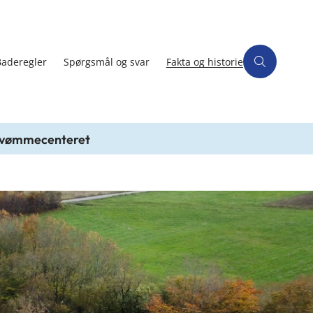
Baderegler
Spørgsmål og svar
Fakta og historie
 Svømmecenteret